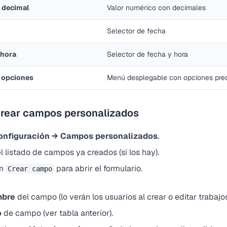
 decimal
Valor numérico con decimales
Selector de fecha
 hora
Selector de fecha y hora
e opciones
Menú desplegable con opciones pred
rear campos personalizados
onfiguración → Campos personalizados
.
l listado de campos ya creados (si los hay).
en
para abrir el formulario.
Crear campo
:
bre
del campo (lo verán los usuarios al crear o editar trabajos
o
de campo (ver tabla anterior).