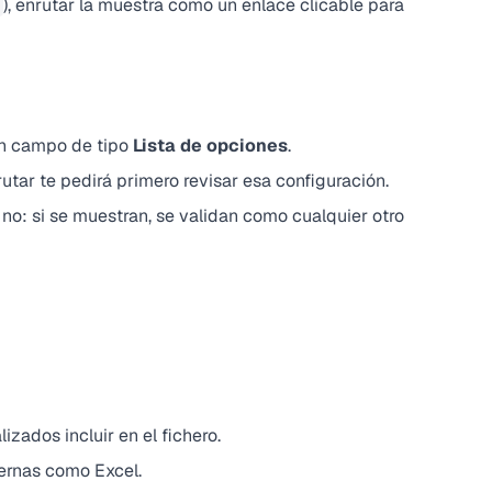
), enrutar la muestra como un enlace clicable para
un campo de tipo
Lista de opciones
.
utar te pedirá primero revisar esa configuración.
no: si se muestran, se validan como cualquier otro
ados incluir en el fichero.
ternas como Excel.