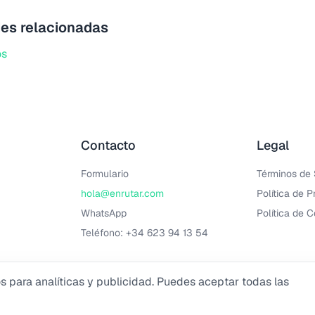
es relacionadas
os
Contacto
Legal
Formulario
Términos de 
hola@enrutar.com
Política de P
WhatsApp
Política de 
Teléfono: +34 623 94 13 54
s para analíticas y publicidad. Puedes aceptar todas las
s