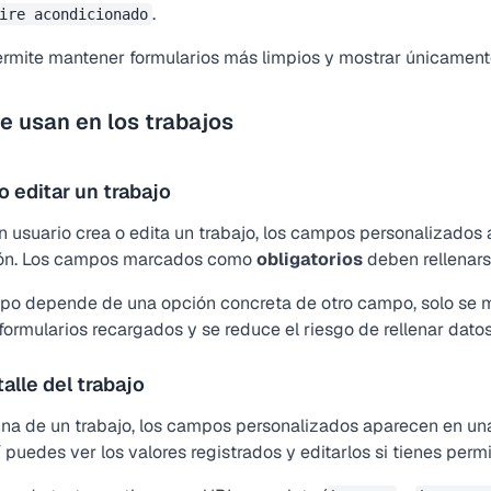
.
ire acondicionado
ermite mantener formularios más limpios y mostrar únicamente
 usan en los trabajos
 o editar un trabajo
 usuario crea o edita un trabajo, los campos personalizados a
ión. Los campos marcados como
obligatorios
deben rellenars
po depende de una opción concreta de otro campo, solo se m
 formularios recargados y se reduce el riesgo de rellenar dat
talle del trabajo
ina de un trabajo, los campos personalizados aparecen en una
 puedes ver los valores registrados y editarlos si tienes perm