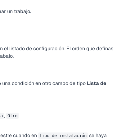
ar un trabajo.
el listado de configuración. El orden que definas
rabajo.
una condición en otro campo de tipo
Lista de
,
ra
Otro
uestre cuando en
se haya
Tipo de instalación