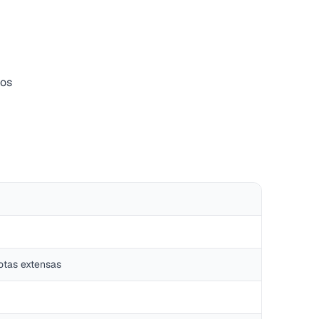
jos
notas extensas