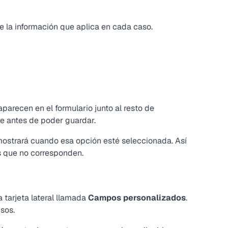
 la información que aplica en cada caso.
parecen en el formulario junto al resto de
e antes de poder guardar.
ostrará cuando esa opción esté seleccionada. Así
os que no corresponden.
 tarjeta lateral llamada
Campos personalizados
.
isos.