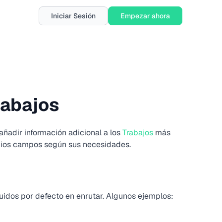
Iniciar Sesión
Empezar ahora
rabajos
añadir información adicional a los
Trabajos
más
opios campos según sus necesidades.
luidos por defecto en enrutar. Algunos ejemplos: