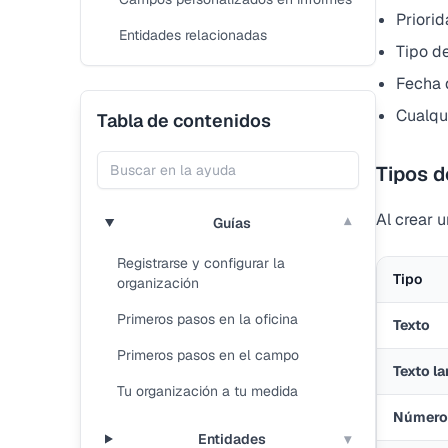
Priorid
Entidades relacionadas
Tipo de
Fecha 
Cualqui
Tabla de contenidos
Tipos 
Al crear 
Guías
▾
Registrarse y configurar la
Tipo
organización
Primeros pasos en la oficina
Texto
Primeros pasos en el campo
Texto la
Tu organización a tu medida
Número
Entidades
▾