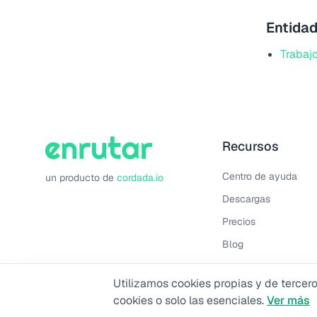
Entidad
Trabaj
Recursos
Centro de ayuda
un producto de
cordada.io
Descargas
Precios
Blog
Novedades
Utilizamos cookies propias y de tercero
Programa de referido
cookies o solo las esenciales.
Ver más