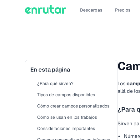
Descargas
Precios
Cam
En esta página
Los
camp
¿Para qué sirven?
allá de l
Tipos de campos disponibles
Cómo crear campos personalizados
¿Para q
Cómo se usan en los trabajos
Sirven pa
Consideraciones importantes
Número
Campos personalizados en informes