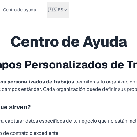
Centro de ayuda
🇪🇸 ES
Centro de Ayuda
pos Personalizados de T
os personalizados de trabajos
permiten a tu organización 
os campos estándar. Cada organización puede definir sus pr
ué sirven?
ra capturar datos específicos de tu negocio que no están inc
 de contrato o expediente