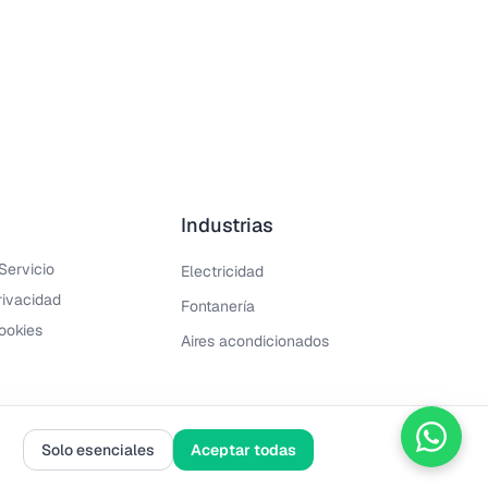
Industrias
Servicio
Electricidad
rivacidad
Fontanería
Cookies
Aires acondicionados
Solo esenciales
Aceptar todas