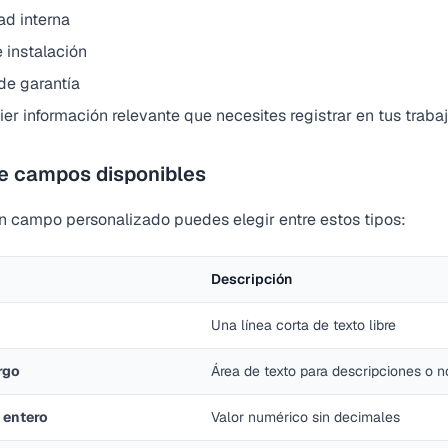
ad interna
 instalación
de garantía
er información relevante que necesites registrar en tus traba
de campos disponibles
un campo personalizado puedes elegir entre estos tipos:
Descripción
Una línea corta de texto libre
rgo
Área de texto para descripciones o 
 entero
Valor numérico sin decimales