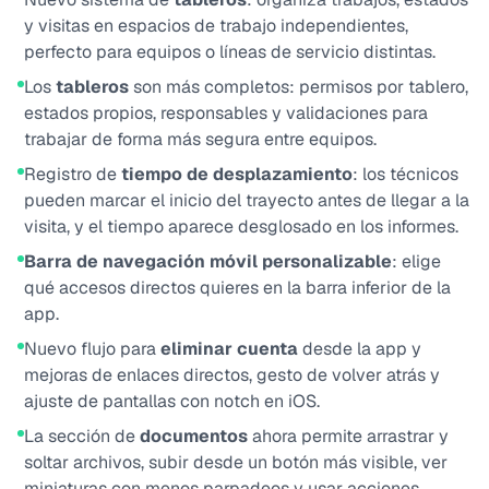
y visitas en espacios de trabajo independientes,
perfecto para equipos o líneas de servicio distintas.
Los
tableros
son más completos: permisos por tablero,
estados propios, responsables y validaciones para
trabajar de forma más segura entre equipos.
Registro de
tiempo de desplazamiento
: los técnicos
pueden marcar el inicio del trayecto antes de llegar a la
visita, y el tiempo aparece desglosado en los informes.
Barra de navegación móvil personalizable
: elige
qué accesos directos quieres en la barra inferior de la
app.
Nuevo flujo para
eliminar cuenta
desde la app y
mejoras de enlaces directos, gesto de volver atrás y
ajuste de pantallas con notch en iOS.
La sección de
documentos
ahora permite arrastrar y
soltar archivos, subir desde un botón más visible, ver
miniaturas con menos parpadeos y usar acciones