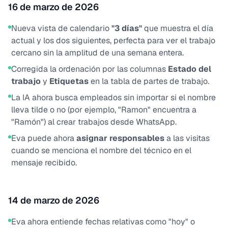
16 de marzo de 2026
Nueva vista de calendario
"3 días"
que muestra el día
actual y los dos siguientes, perfecta para ver el trabajo
cercano sin la amplitud de una semana entera.
Corregida la ordenación por las columnas
Estado del
trabajo
y
Etiquetas
en la tabla de partes de trabajo.
La IA ahora busca empleados sin importar si el nombre
lleva tilde o no (por ejemplo, "Ramon" encuentra a
"Ramón") al crear trabajos desde WhatsApp.
Eva puede ahora
asignar responsables
a las visitas
cuando se menciona el nombre del técnico en el
mensaje recibido.
14 de marzo de 2026
Eva ahora entiende fechas relativas como "hoy" o