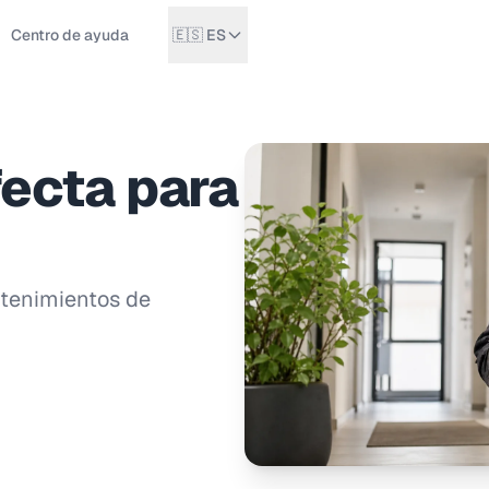
Centro de ayuda
🇪🇸 ES
fecta para
ntenimientos de