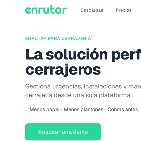
Descargas
Precios
ENRUTAR PARA CERRAJERÍA
La solución per
cerrajeros
Gestiona urgencias, instalaciones y ma
cerrajería desde una sola plataforma
✓
Menos papel
✓
Menos plantones
✓
Cobras antes
Solicitar una demo