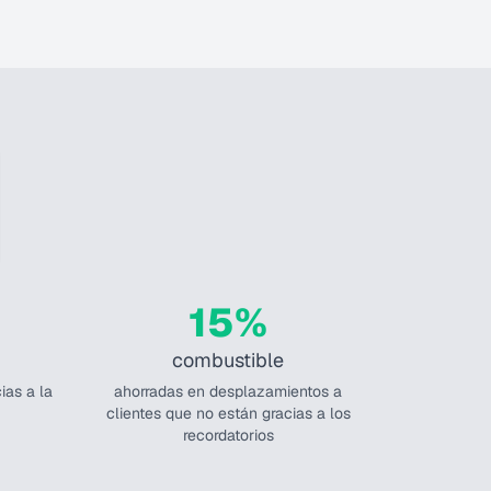
15%
combustible
ias a la
ahorradas en desplazamientos a
clientes que no están gracias a los
recordatorios