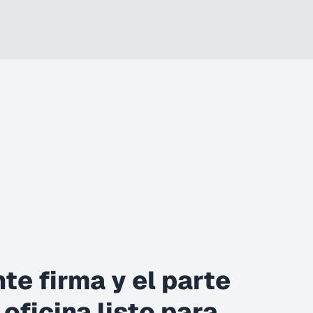
nte firma y el parte
 oficina listo para