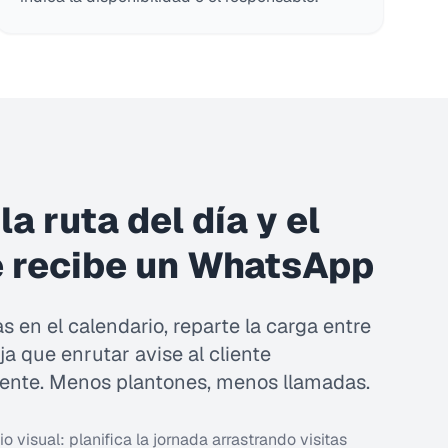
a ruta del día y el
e recibe un WhatsApp
as en el calendario, reparte la carga entre
ja que enrutar avise al cliente
nte. Menos plantones, menos llamadas.
o visual: planifica la jornada arrastrando visitas