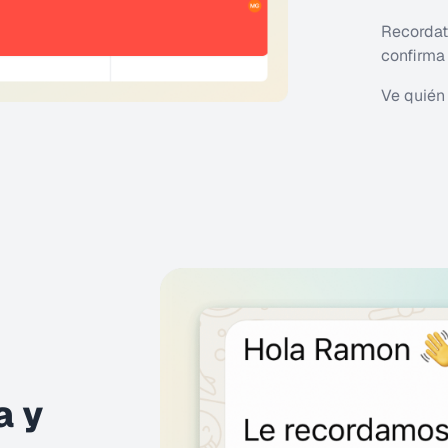
Recordat
confirma
Ve quién 
a y