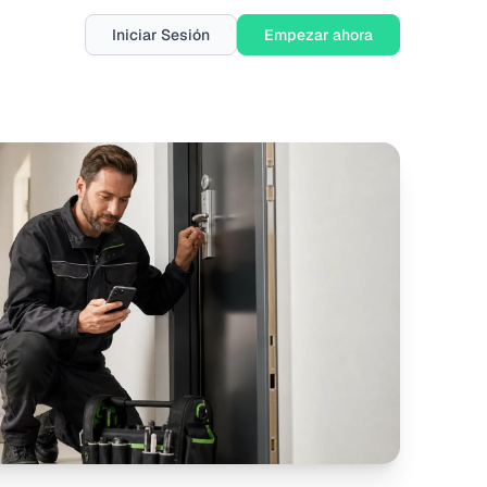
Iniciar Sesión
Empezar ahora