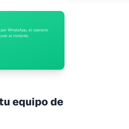
do por WhatsApp, el operario
urar al instante.
 tu equipo de