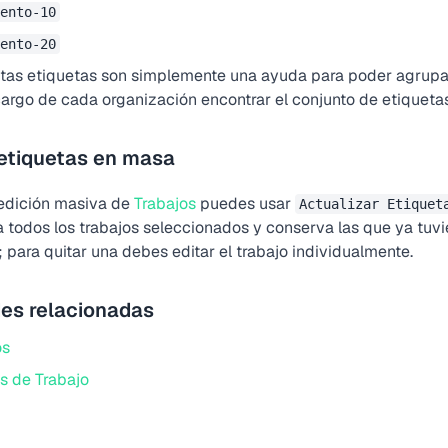
ento-10
ento-20
estas etiquetas son simplemente una ayuda para poder agrupar
argo de cada organización encontrar el conjunto de etiqueta
 etiquetas en masa
edición masiva de
Trabajos
puedes usar
Actualizar Etiquet
a todos los trabajos seleccionados y conserva las que ya tuvi
; para quitar una debes editar el trabajo individualmente.
es relacionadas
os
s de Trabajo