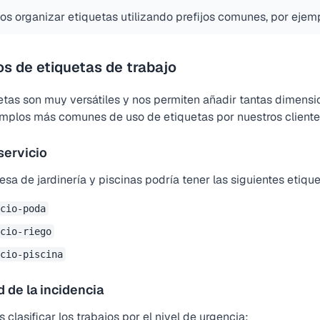
s organizar etiquetas utilizando prefijos comunes, por ejem
s de etiquetas de trabajo
etas son muy versátiles y nos permiten añadir tantas dimens
emplos más comunes de uso de etiquetas por nuestros clientes
servicio
a de jardinería y piscinas podría tener las siguientes etiquet
cio-poda
cio-riego
cio-piscina
d de la incidencia
clasificar los trabajos por el nivel de urgencia: