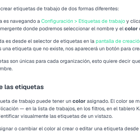
rear etiquetas de trabajo de dos formas diferentes:
ra es navegando a
Configuración > Etiquetas de trabajo
y clic
mergente donde podremos seleccionar el nombre y el
color
a es desde el selector de etiquetas en la
pantalla de creació
una etiqueta que no existe, nos aparecerá un botón para crea
etas son únicas para cada organización, esto quiere decir que
mbre.
e las etiquetas
ueta de trabajo puede tener un
color
asignado. El color se mu
licación — en la lista de trabajos, en los filtros, en el tablero 
entificar visualmente las etiquetas de un vistazo.
ignar o cambiar el color al crear o editar una etiqueta desde