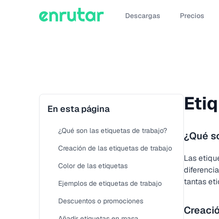
Descargas
Precios
Eti
En esta página
¿Qué son las etiquetas de trabajo?
¿Qué so
Creación de las etiquetas de trabajo
Las etiqu
Color de las etiquetas
diferencia
tantas et
Ejemplos de etiquetas de trabajo
Descuentos o promociones
Creació
Añadir etiquetas en masa