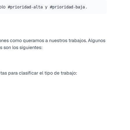
plo
y
.
#prioridad-alta
#prioridad-baja
iones como queramos a nuestros trabajos. Algunos
 son los siguientes:
as para clasificar el tipo de trabajo: