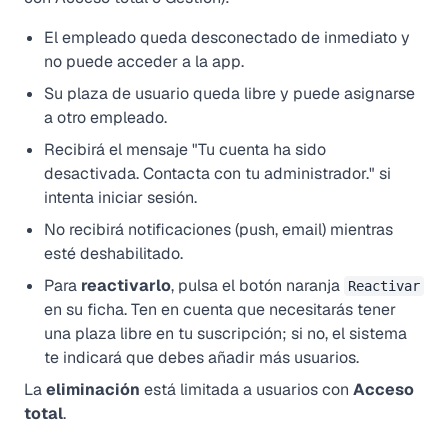
El empleado queda desconectado de inmediato y
no puede acceder a la app.
Su plaza de usuario queda libre y puede asignarse
a otro empleado.
Recibirá el mensaje "Tu cuenta ha sido
desactivada. Contacta con tu administrador." si
intenta iniciar sesión.
No recibirá notificaciones (push, email) mientras
esté deshabilitado.
Para
reactivarlo
, pulsa el botón naranja
Reactivar
en su ficha. Ten en cuenta que necesitarás tener
una plaza libre en tu suscripción; si no, el sistema
te indicará que debes añadir más usuarios.
La
eliminación
está limitada a usuarios con
Acceso
total
.