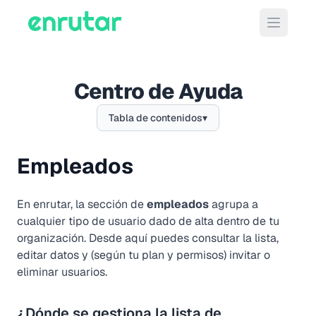
Abrir m
Centro de Ayuda
Tabla de contenidos
▾
Empleados
En enrutar, la sección de
empleados
agrupa a
cualquier tipo de usuario dado de alta dentro de tu
organización. Desde aquí puedes consultar la lista,
editar datos y (según tu plan y permisos) invitar o
eliminar usuarios.
¿Dónde se gestiona la lista de