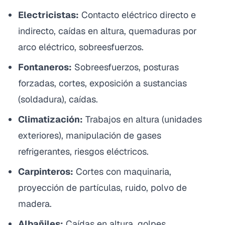
Electricistas:
Contacto eléctrico directo e
indirecto, caídas en altura, quemaduras por
arco eléctrico, sobreesfuerzos.
Fontaneros:
Sobreesfuerzos, posturas
forzadas, cortes, exposición a sustancias
(soldadura), caídas.
Climatización:
Trabajos en altura (unidades
exteriores), manipulación de gases
refrigerantes, riesgos eléctricos.
Carpinteros:
Cortes con maquinaria,
proyección de partículas, ruido, polvo de
madera.
Albañiles:
Caídas en altura, golpes,